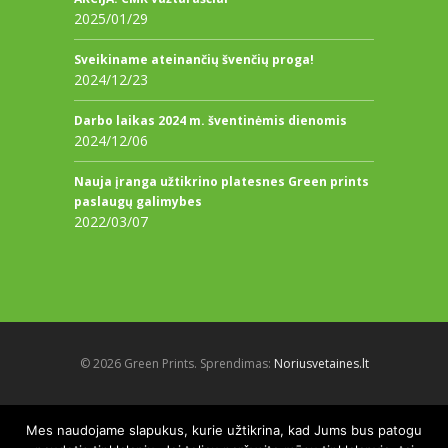
2025/01/29
Sveikiname ateinančių švenčių proga!
2024/12/23
Darbo laikas 2024 m. šventinėmis dienomis
2024/12/06
Nauja įranga užtikrino platesnes Green prints
paslaugų galimybes
2022/03/07
© 2026 Green Prints. Sprendimas:
Noriusvetaines.lt
Mes naudojame slapukus, kurie užtikrina, kad Jums bus patogu