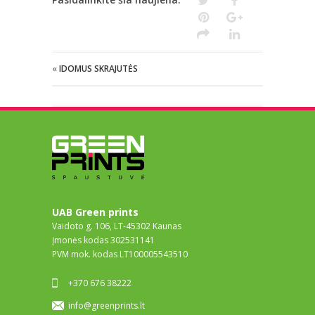
«
IDOMUS SKRAJUTĖS
UAB Green prints
Vaidoto g. 106, LT-45302 Kaunas
Įmonės kodas 302531141
PVM mok. kodas LT100005543510
+370 676 38222
info@greenprints.lt