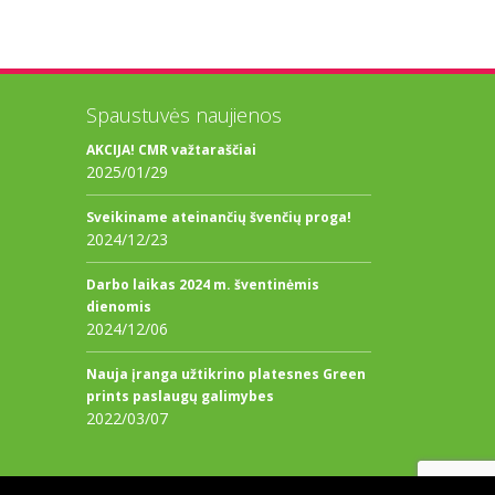
Spaustuvės naujienos
AKCIJA! CMR važtaraščiai
2025/01/29
Sveikiname ateinančių švenčių proga!
2024/12/23
Darbo laikas 2024 m. šventinėmis
dienomis
2024/12/06
Nauja įranga užtikrino platesnes Green
prints paslaugų galimybes
2022/03/07