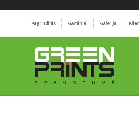
Pagrindinis
Gaminiai
Galerija
Klie