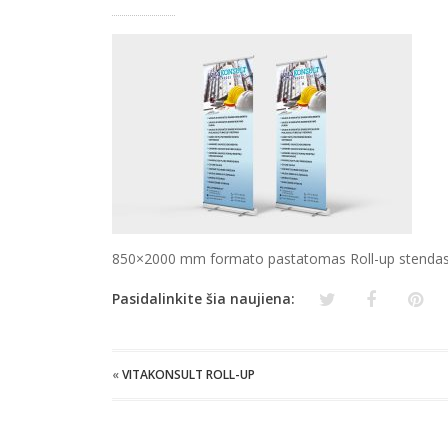
850×2000 mm formato pastatomas Roll-up stendas.
Pasidalinkite šia naujiena:
«
VITAKONSULT ROLL-UP