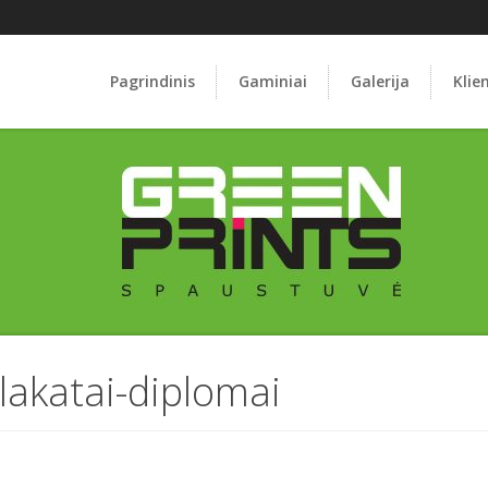
Pagrindinis
Gaminiai
Galerija
Klie
lakatai-diplomai