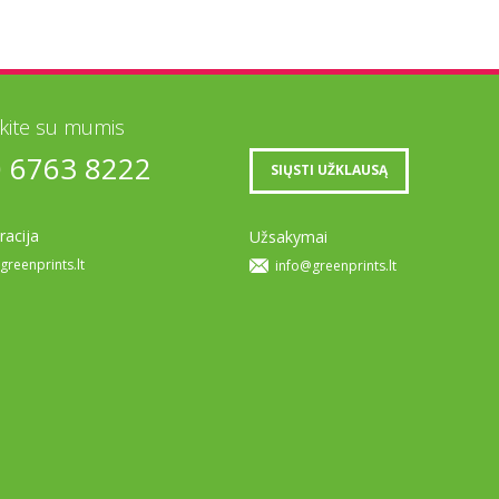
ekite su mumis
0 6763 8222
SIŲSTI UŽKLAUSĄ
racija
Užsakymai
greenprints.lt
info@greenprints.lt