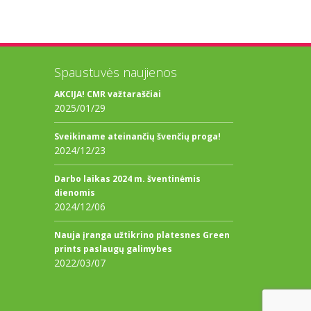
Spaustuvės naujienos
AKCIJA! CMR važtaraščiai
2025/01/29
Sveikiname ateinančių švenčių proga!
2024/12/23
Darbo laikas 2024 m. šventinėmis
dienomis
2024/12/06
Nauja įranga užtikrino platesnes Green
prints paslaugų galimybes
2022/03/07