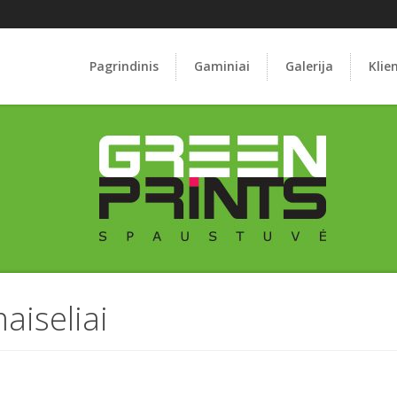
Pagrindinis
Gaminiai
Galerija
Klie
aiseliai