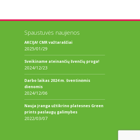
Spaustuvės naujienos
AKCIJA! CMR važtaraščiai
2025/01/29
Sveikiname ateinančių švenčių proga!
2024/12/23
Darbo laikas 2024 m. šventinėmis
dienomis
2024/12/06
Nauja įranga užtikrino platesnes Green
prints paslaugų galimybes
2022/03/07