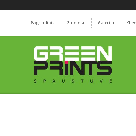
Pagrindinis
Gaminiai
Galerija
Klie