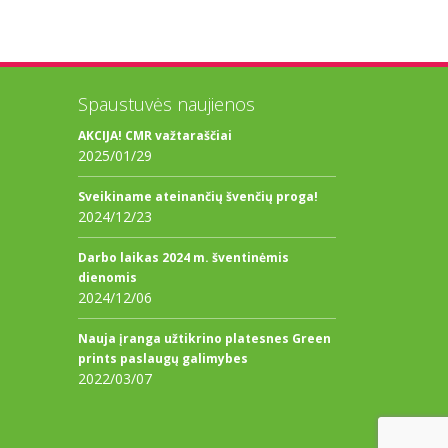
Spaustuvės naujienos
AKCIJA! CMR važtaraščiai
2025/01/29
Sveikiname ateinančių švenčių proga!
2024/12/23
Darbo laikas 2024 m. šventinėmis
dienomis
2024/12/06
Nauja įranga užtikrino platesnes Green
prints paslaugų galimybes
2022/03/07