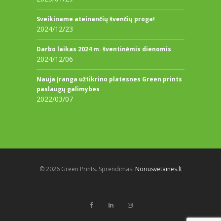
Sveikiname ateinančių švenčių proga!
2024/12/23
Darbo laikas 2024 m. šventinėmis dienomis
2024/12/06
Nauja įranga užtikrino platesnes Green prints
paslaugų galimybes
2022/03/07
© 2026 Green Prints. Sprendimas:
Noriusvetaines.lt