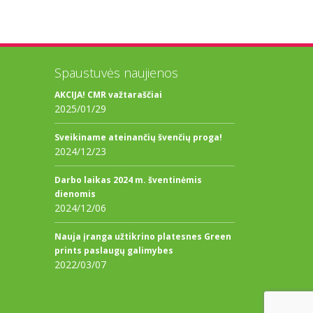
Spaustuvės naujienos
AKCIJA! CMR važtaraščiai
2025/01/29
Sveikiname ateinančių švenčių proga!
2024/12/23
Darbo laikas 2024 m. šventinėmis
dienomis
2024/12/06
Nauja įranga užtikrino platesnes Green
prints paslaugų galimybes
2022/03/07