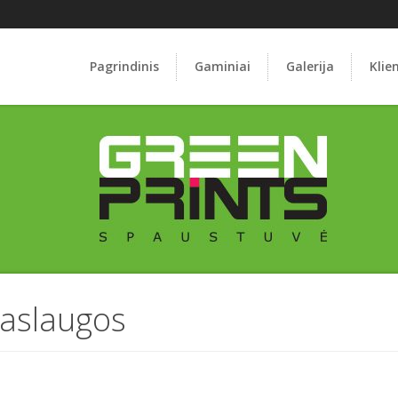
Pagrindinis
Gaminiai
Galerija
Klie
paslaugos